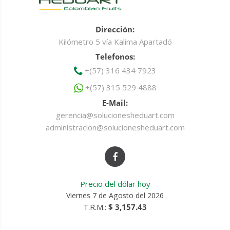
Dirección:
Kilómetro 5 vía Kalima Apartadó
Telefonos:
+(57) 316 434 7923
+(57) 315 529 4888
E-Mail:
gerencia@solucionesheduart.com
administracion@solucionesheduart.com
Precio del dólar hoy
Viernes 7 de Agosto del 2026
T.R.M.:
$ 3,157.43