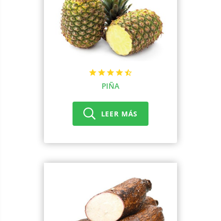
PIÑA
LEER MÁS